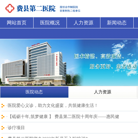
网站首页
医院概况
人力资源
新闻动态
医院动态
人力资源
·医院爱心义诊，助力文化盛宴，共筑健康生活！
·【砥砺十年,筑梦健康 】 费县第二医院十周年庆——惠民健
·诊疗项目