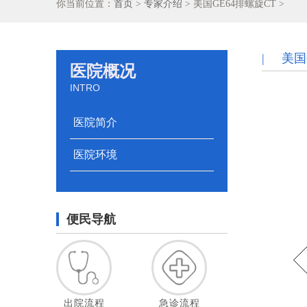
你当前位置：
首页
>
专家介绍
> 美国GE64排螺旋CT >
| 美国
医院概况
INTRO
医院简介
医院环境
便民导航
出院流程
急诊流程